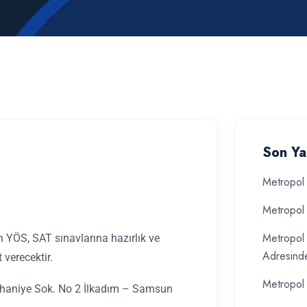
Son Ya
Metropol 
Metropol 
Metropol 
 YÖS, SAT sınavlarına hazırlık ve
Adresind
verecektir.
Metropol 
rhaniye Sok. No 2 İlkadım – Samsun