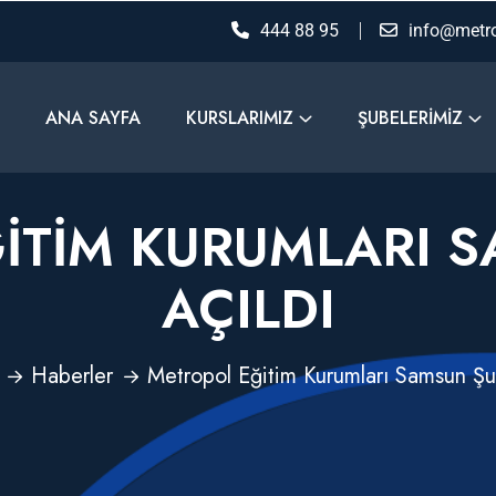
444 88 95
info@metro
ANA SAYFA
KURSLARIMIZ
ŞUBELERIMIZ
ITIM KURUMLARI S
AÇILDI
Haberler
Metropol Eğitim Kurumları Samsun Şu