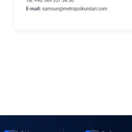
Tel: +90 549 557 34 36
E-mail:
samsun@metropolkurslari.com