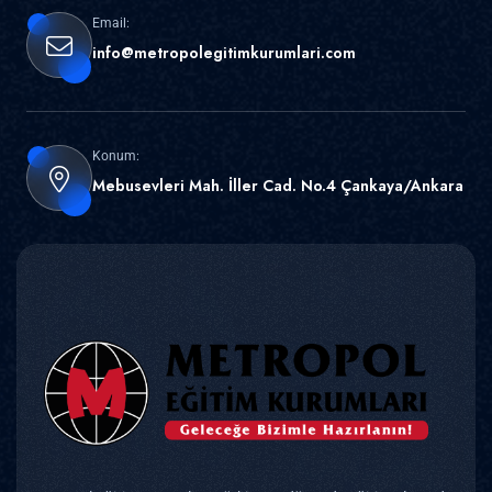
Email:
info@metropolegitimkurumlari.com
Konum:
Mebusevleri Mah. İller Cad. No.4 Çankaya/Ankara