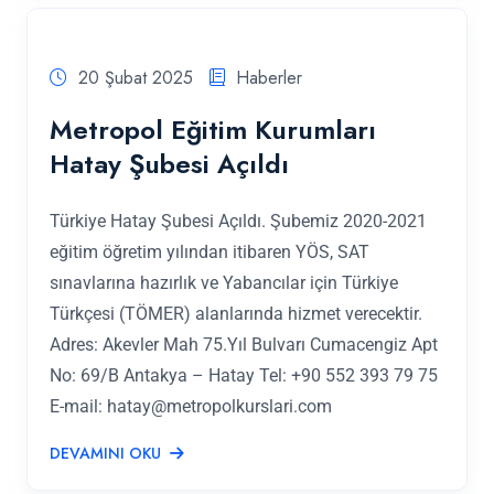
20 Şubat 2025
Haberler
Metropol Eğitim Kurumları
Hatay Şubesi Açıldı
Türkiye Hatay Şubesi Açıldı. Şubemiz 2020-2021
eğitim öğretim yılından itibaren YÖS, SAT
sınavlarına hazırlık ve Yabancılar için Türkiye
Türkçesi (TÖMER) alanlarında hizmet verecektir.
Adres: Akevler Mah 75.Yıl Bulvarı Cumacengiz Apt
No: 69/B Antakya – Hatay Tel: +90 552 393 79 75
E-mail:
hatay@metropolkurslari.com
DEVAMINI OKU