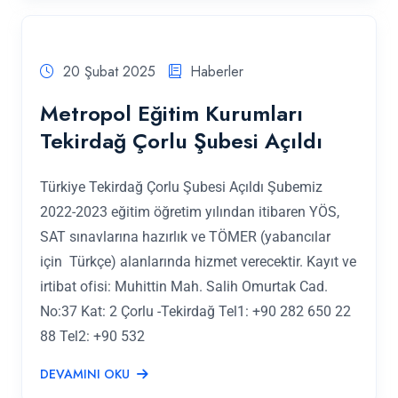
20 Şubat 2025
Haberler
Metropol Eğitim Kurumları
Tekirdağ Çorlu Şubesi Açıldı
Türkiye Tekirdağ Çorlu Şubesi Açıldı Şubemiz
2022-2023 eğitim öğretim yılından itibaren YÖS,
SAT sınavlarına hazırlık ve TÖMER (yabancılar
için Türkçe) alanlarında hizmet verecektir. Kayıt ve
irtibat ofisi: Muhittin Mah. Salih Omurtak Cad.
No:37 Kat: 2 Çorlu -Tekirdağ Tel1: +90 282 650 22
88 Tel2: +90 532
DEVAMINI OKU