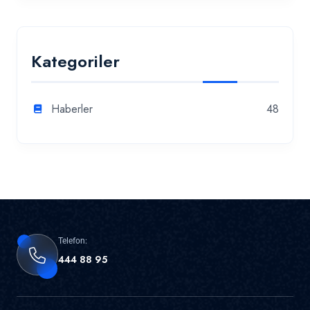
Kategoriler
Haberler
48
Telefon:
444 88 95