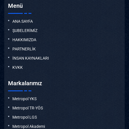
Menü
ANA SAYFA
ŞUBELERİMİZ
HAKKIMIZDA
PARTNERLİK
İNSAN KAYNAKLARI
KVKK
Markalarımız
Metropol YKS
Metropol TR-YÖS
Metropol LGS
Metropol Akademi