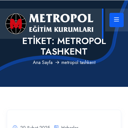
ETIKET:
METROPOL
TASHKENT
Ana Sayfa
metropol tashkent
20 Şubat 2025
Haberler