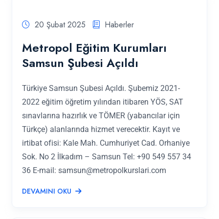
20 Şubat 2025
Haberler
Metropol Eğitim Kurumları
Samsun Şubesi Açıldı
Türkiye Samsun Şubesi Açıldı. Şubemiz 2021-
2022 eğitim öğretim yılından itibaren YÖS, SAT
sınavlarına hazırlık ve TÖMER (yabancılar için
Türkçe) alanlarında hizmet verecektir. Kayıt ve
irtibat ofisi: Kale Mah. Cumhuriyet Cad. Orhaniye
Sok. No 2 İlkadım – Samsun Tel: +90 549 557 34
36 E-mail:
samsun@metropolkurslari.com
DEVAMINI OKU