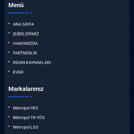
Menü
ANA SAYFA
ŞUBELERİMİZ
HAKKIMIZDA
PARTNERLİK
İNSAN KAYNAKLARI
KVKK
Markalarımız
Metropol YKS
Metropol TR-YÖS
Metropol LGS