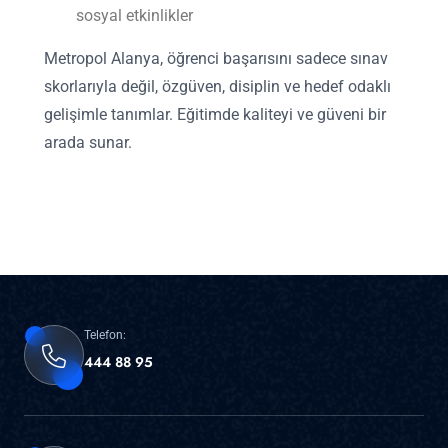
sosyal etkinlikler
Metropol Alanya, öğrenci başarısını sadece sınav
skorlarıyla değil, özgüven, disiplin ve hedef odaklı
gelişimle tanımlar. Eğitimde kaliteyi ve güveni bir
arada sunar.
Telefon:
444 88 95