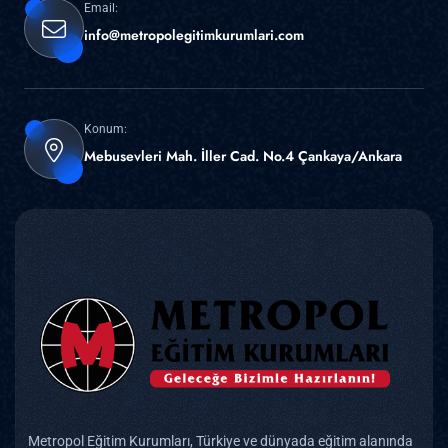
Email:
info@metropolegitimkurumlari.com
Konum:
Mebusevleri Mah. İller Cad. No.4 Çankaya/Ankara
Metropol Eğitim Kurumları, Türkiye ve dünyada eğitim alanında