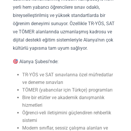
yerli hem yabancı öğrencilere sınav odaklı,
bireyselleştirilmiş ve yüksek standartlarda bir
öğrenim deneyimi sunuyor. Özellikle TR-YÖS, SAT
ve TÖMER alanlarında uzmanlaşmış kadrosu ve
dijital destekli eğitim sistemleriyle Alanya’nın çok
kültürlü yapısına tam uyum sağlıyor.
Alanya Şubesi’nde:
TR-YÖS ve SAT sınavlarına özel müfredatlar
ve deneme sınavları
TÖMER (yabancılar için Türkçe) programları
Bire bir etütler ve akademik danışmanlık
hizmetleri
Öğrenci-veli iletişimini güçlendiren rehberlik
sistemi
Modern sınıflar, sessiz çalışma alanları ve