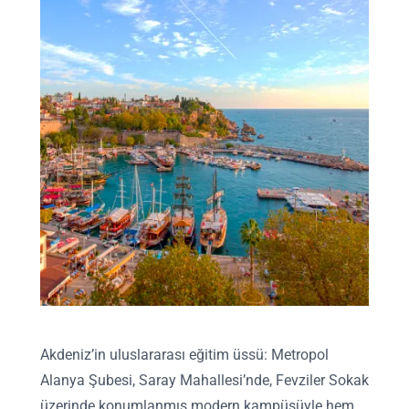
Akdeniz’in uluslararası eğitim üssü: Metropol
Alanya Şubesi, Saray Mahallesi’nde, Fevziler Sokak
üzerinde konumlanmış modern kampüsüyle hem