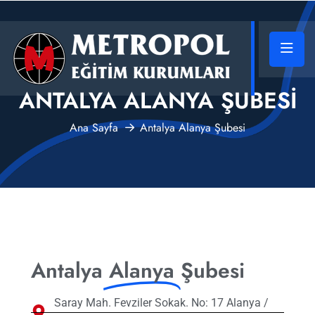
ANTALYA ALANYA ŞUBESI
Ana Sayfa
Antalya Alanya Şubesi
Antalya
Alanya
Şubesi
Saray Mah. Fevziler Sokak. No: 17 Alanya /