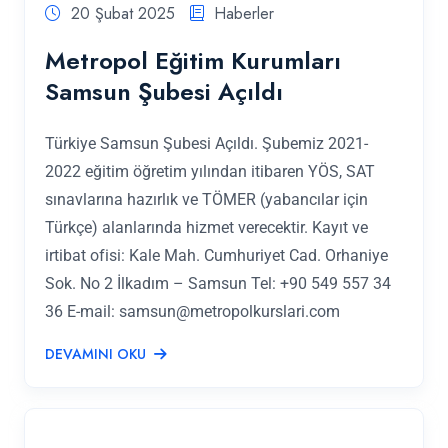
20 Şubat 2025
Haberler
Metropol Eğitim Kurumları
Samsun Şubesi Açıldı
Türkiye Samsun Şubesi Açıldı. Şubemiz 2021-
2022 eğitim öğretim yılından itibaren YÖS, SAT
sınavlarına hazırlık ve TÖMER (yabancılar için
Türkçe) alanlarında hizmet verecektir. Kayıt ve
irtibat ofisi: Kale Mah. Cumhuriyet Cad. Orhaniye
Sok. No 2 İlkadım – Samsun Tel: +90 549 557 34
36 E-mail:
samsun@metropolkurslari.com
DEVAMINI OKU