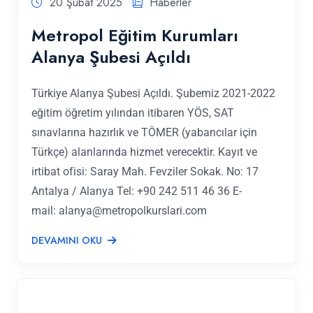
20 Şubat 2025
Haberler
Metropol Eğitim Kurumları
Alanya Şubesi Açıldı
Türkiye Alanya Şubesi Açıldı. Şubemiz 2021-2022
eğitim öğretim yılından itibaren YÖS, SAT
sınavlarına hazırlık ve TÖMER (yabancılar için
Türkçe) alanlarında hizmet verecektir. Kayıt ve
irtibat ofisi: Saray Mah. Fevziler Sokak. No: 17
Antalya / Alanya Tel: +90 242 511 46 36 E-
mail:
alanya@metropolkurslari.com
DEVAMINI OKU