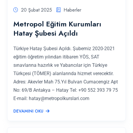
20 Şubat 2025
Haberler
Metropol Eğitim Kurumları
Hatay Şubesi Açıldı
Türkiye Hatay Şubesi Açıldı. Şubemiz 2020-2021
eğitim öğretim yılından itibaren YÖS, SAT
sınavlarına hazırlık ve Yabancılar için Türkiye
Türkçesi (TÖMER) alanlarında hizmet verecektir.
Adres: Akevler Mah 75.Yıl Bulvarı Cumacengiz Apt
No: 69/B Antakya – Hatay Tel: +90 552 393 79 75
E-mail:
hatay@metropolkurslari.com
DEVAMINI OKU