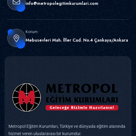
info@metropolegitimkurumlari.com
Konum:
Mebusevleri Mah. İller Cad. No.4 Çankaya/Ankara
Metropol Eğitim Kurumları, Türkiye ve dünyada eğitim alanında
hizmet veren uluslararası bir kurumdur.