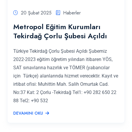
20 Şubat 2025
Haberler
Metropol Eğitim Kurumları
Tekirdağ Çorlu Şubesi Açıldı
Türkiye Tekirdağ Çorlu Şubesi Açıldı Şubemiz
2022-2023 eğitim öğretim yılından itibaren YÖS,
SAT sınavlarına hazırlık ve TÖMER (yabancılar
için Türkçe) alanlarında hizmet verecektir. Kayıt ve
irtibat ofisi: Muhittin Mah. Salih Omurtak Cad.
No:37 Kat: 2 Çorlu -Tekirdağ Tel1: +90 282 650 22
88 Tel2: +90 532
DEVAMINI OKU