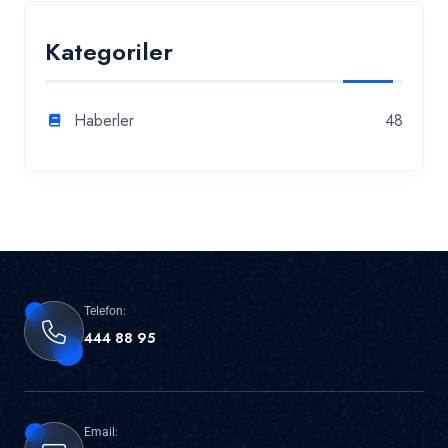
Kategoriler
Haberler
48
Telefon:
444 88 95
Email: