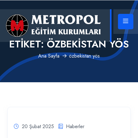
ETIKET:
ÖZBEKISTAN YÖS
Ana Sayfa
özbekistan yös
20 Şubat 2025
Haberler