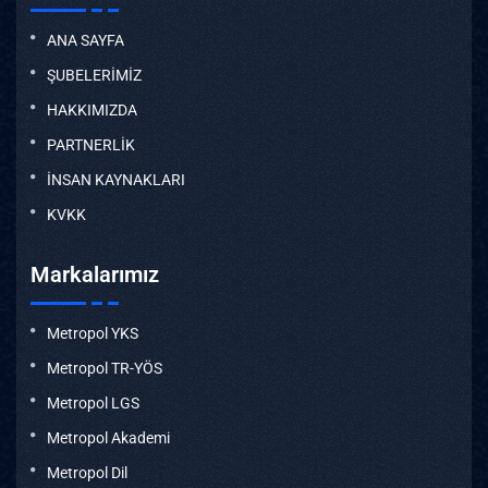
ANA SAYFA
ŞUBELERİMİZ
HAKKIMIZDA
PARTNERLİK
İNSAN KAYNAKLARI
KVKK
Markalarımız
Metropol YKS
Metropol TR-YÖS
Metropol LGS
Metropol Akademi
Metropol Dil