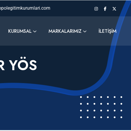
polegitimkurumlari.com
KURUMSAL
MARKALARIMIZ
İLETIŞIM
R YÖS