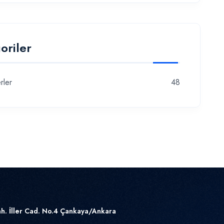
oriler
rler
48
h. İller Cad. No.4 Çankaya/Ankara