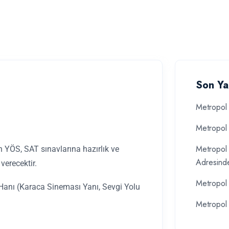
Son Ya
Metropol 
Metropol 
Metropol 
 YÖS, SAT sınavlarına hazırlık ve
Adresind
verecektir.
Metropol 
 Hanı (Karaca Sineması Yanı, Sevgi Yolu
Metropol 