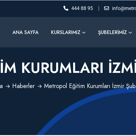
444 88 95
info@metro
ANA SAYFA
KURSLARIMIZ
ŞUBELERIMIZ
M KURUMLARI İZMI
a
Haberler
Metropol Eğitim Kurumları İzmir Şub