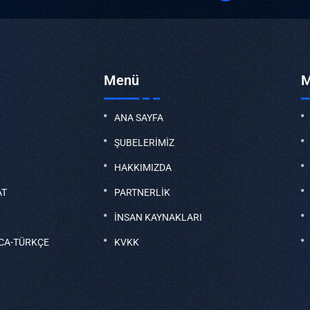
Menü
M
ANA SAYFA
ŞUBELERİMİZ
HAKKIMIZDA
AT
PARTNERLİK
İNSAN KAYNAKLARI
CA-TÜRKÇE
KVKK