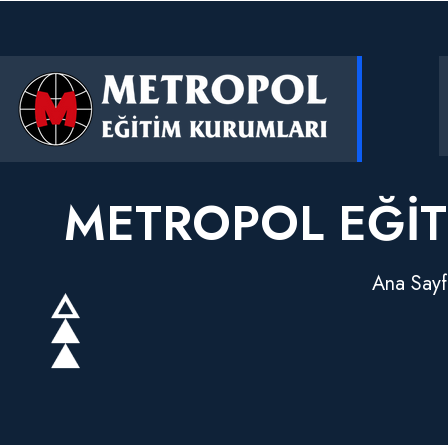
METROPOL EĞITI
Ana Sayf