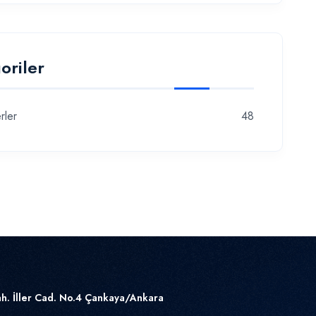
oriler
rler
48
h. İller Cad. No.4 Çankaya/Ankara