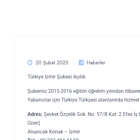
20 Şubat 2025
Haberler
Türkiye İzmir Şubesi Açıldı.
Şubemiz 2015-2016 eğitim öğretim yılından itibaren
Yabancılar için Türkiye Türkçesi alanlarında hizmet 
Adres:
Şevket Özçelik Sok. No: 57/B Kat: 2 Efes İş
Üzeri)
Alsancak Konak – İzmir