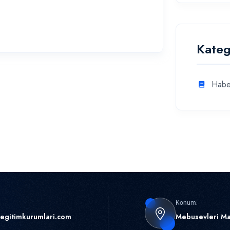
Kateg
Habe
Konum:
egitimkurumlari.com
Mebusevleri Ma