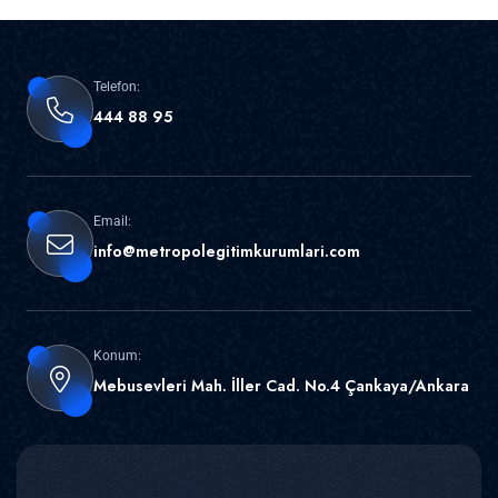
Telefon:
444 88 95
Email:
info@metropolegitimkurumlari.com
Konum:
Mebusevleri Mah. İller Cad. No.4 Çankaya/Ankara