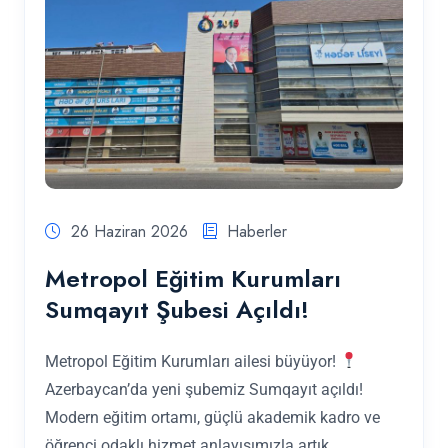
26 Haziran 2026
Haberler
Metropol Eğitim Kurumları
Sumqayıt Şubesi Açıldı!
Metropol Eğitim Kurumları ailesi büyüyor!
Azerbaycan’da yeni şubemiz Sumqayıt açıldı!
Modern eğitim ortamı, güçlü akademik kadro ve
öğrenci odaklı hizmet anlayışımızla artık