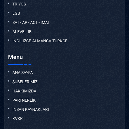
TR-YÖS
LGS
SAT - AP - ACT - IMAT
ALEVEL-IB
İNGİLİZCE-ALMANCA-TÜRKÇE
Menü
ANA SAYFA
ŞUBELERİMİZ
HAKKIMIZDA
PARTNERLİK
İNSAN KAYNAKLARI
KVKK