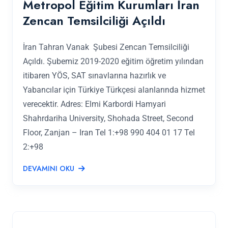
Metropol Eğitim Kurumları İran
Zencan Temsilciliği Açıldı
İran Tahran Vanak Şubesi Zencan Temsilciliği
Açıldı. Şubemiz 2019-2020 eğitim öğretim yılından
itibaren YÖS, SAT sınavlarına hazırlık ve
Yabancılar için Türkiye Türkçesi alanlarında hizmet
verecektir. Adres: Elmi Karbordi Hamyari
Shahrdariha University, Shohada Street, Second
Floor, Zanjan – Iran Tel 1:+98 990 404 01 17 Tel
2:+98
DEVAMINI OKU