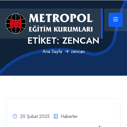
ETIKET:
ZENCAN
Ana Sayfa
zencan
20 Şubat 2025
Haberler