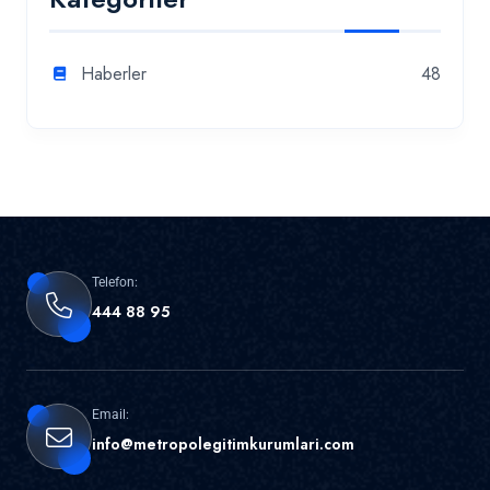
Haberler
48
Telefon:
444 88 95
Email:
info@metropolegitimkurumlari.com