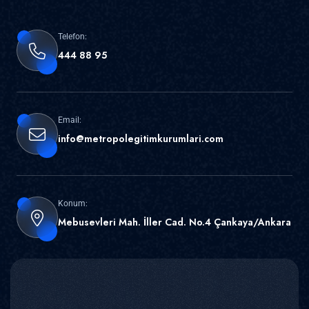
Telefon:
444 88 95
Email:
info@metropolegitimkurumlari.com
Konum:
Mebusevleri Mah. İller Cad. No.4 Çankaya/Ankara