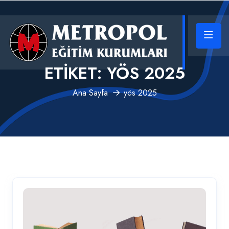
ETIKET:
YÖS 2025
Ana Sayfa
yös 2025