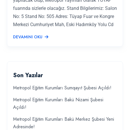
yapılacak olup, Metropol Yayınları olarak TÜYAP
fuarında sizlerle olacağız. Stand Bilgilerimiz: Salon
No: 5 Stand No: 505 Adres: Tüyap Fuar ve Kongre
Merkezi Cumhuriyet Mah, Eski Hadımköy Yolu Cd
DEVAMINI OKU
Son Yazılar
Metropol Eğitim Kurumları Sumqayıt Şubesi Açıldı!
Metropol Eğitim Kurumları Bakü Nizami Şubesi
Açıldı!
Metropol Eğitim Kurumları Bakü Merkez Şubesi Yeni
Adresinde!