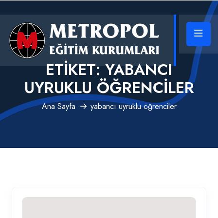
ETIKET:
YABANCI
UYRUKLU ÖĞRENCILER
Ana Sayfa
yabancı uyruklu öğrenciler