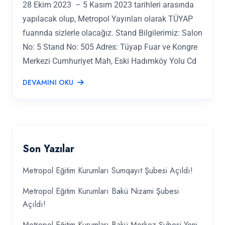
28 Ekim 2023 – 5 Kasım 2023 tarihleri arasında
yapılacak olup, Metropol Yayınları olarak TÜYAP
fuarında sizlerle olacağız. Stand Bilgilerimiz: Salon
No: 5 Stand No: 505 Adres: Tüyap Fuar ve Kongre
Merkezi Cumhuriyet Mah, Eski Hadımköy Yolu Cd
DEVAMINI OKU
Son Yazılar
Metropol Eğitim Kurumları Sumqayıt Şubesi Açıldı!
Metropol Eğitim Kurumları Bakü Nizami Şubesi
Açıldı!
Metropol Eğitim Kurumları Bakü Merkez Şubesi Yeni