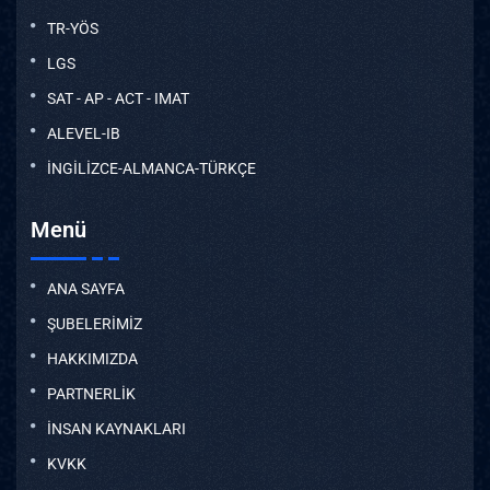
TR-YÖS
LGS
SAT - AP - ACT - IMAT
ALEVEL-IB
İNGİLİZCE-ALMANCA-TÜRKÇE
Menü
ANA SAYFA
ŞUBELERİMİZ
HAKKIMIZDA
PARTNERLİK
İNSAN KAYNAKLARI
KVKK