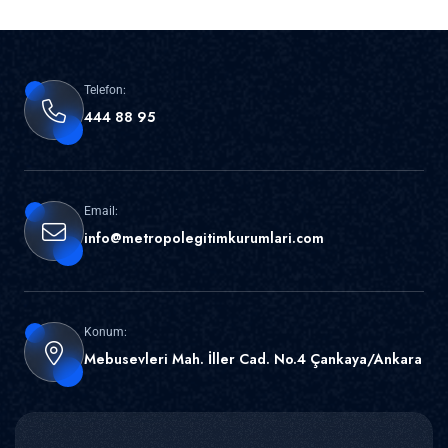
Telefon:
444 88 95
Email:
info@metropolegitimkurumlari.com
Konum:
Mebusevleri Mah. İller Cad. No.4 Çankaya/Ankara