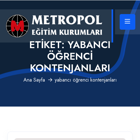
ETIKET:
YABANCI
ÖĞRENCI
KONTENJANLARI
Ana Sayfa
yabancı öğrenci kontenjanları