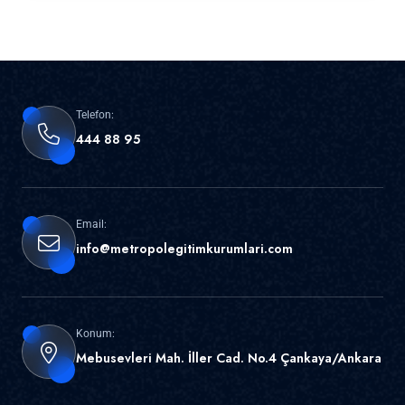
Telefon:
444 88 95
Email:
info@metropolegitimkurumlari.com
Konum:
Mebusevleri Mah. İller Cad. No.4 Çankaya/Ankara