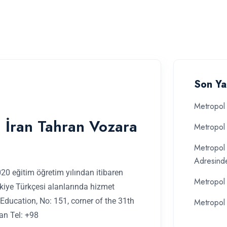
Son Ya
Metropol 
 İran Tahran Vozara
Metropol 
Metropol 
Adresind
0 eğitim öğretim yılından itibaren
Metropol 
rkiye Türkçesi alanlarında hizmet
 Education, No: 151, corner of the 31th
Metropol 
an Tel: +98