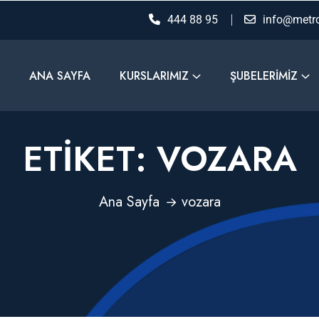
444 88 95
info@metro
ANA SAYFA
KURSLARIMIZ
ŞUBELERIMIZ
ETIKET:
VOZARA
Ana Sayfa
vozara