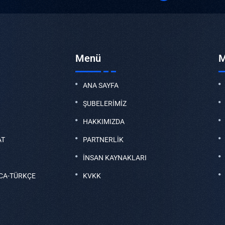
Menü
M
ANA SAYFA
ŞUBELERİMİZ
HAKKIMIZDA
AT
PARTNERLİK
İNSAN KAYNAKLARI
CA-TÜRKÇE
KVKK