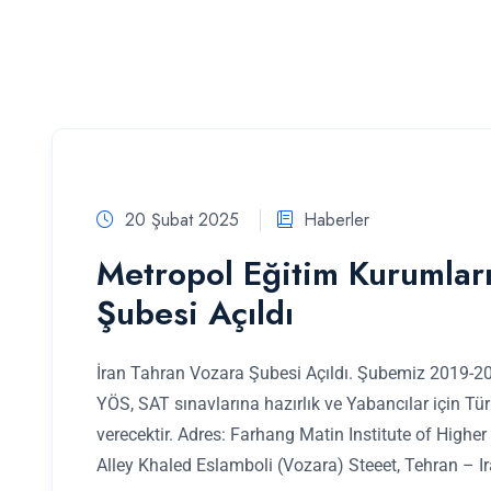
20 Şubat 2025
Haberler
Metropol Eğitim Kurumları
Şubesi Açıldı
İran Tahran Vozara Şubesi Açıldı. Şubemiz 2019-202
YÖS, SAT sınavlarına hazırlık ve Yabancılar için Tü
verecektir. Adres: Farhang Matin Institute of Higher
Alley Khaled Eslamboli (Vozara) Steeet, Tehran – Ir