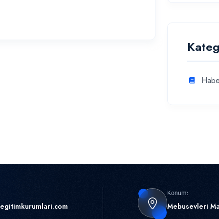
Kateg
Habe
Konum:
egitimkurumlari.com
Mebusevleri Ma