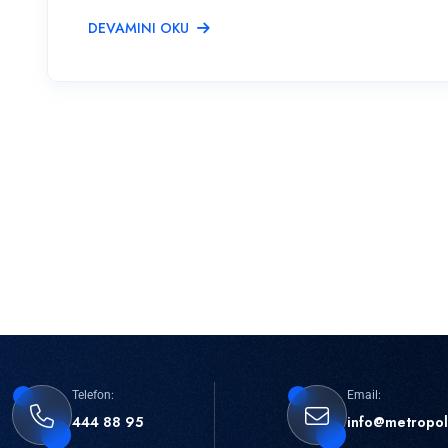
DEVAMINI OKU
Telefon:
Email:
444 88 95
info@metropol