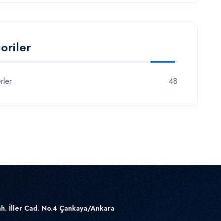
oriler
rler
48
h. İller Cad. No.4 Çankaya/Ankara