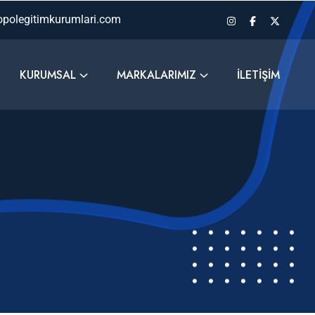
polegitimkurumlari.com
KURUMSAL
MARKALARIMIZ
İLETIŞIM