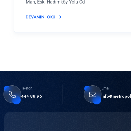
Mah, Eski Hadımköy Yolu Cd
DEVAMINI OKU
Telefon:
Email:
444 88 95
info@metropol