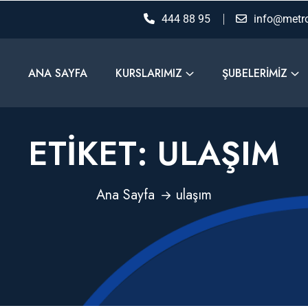
444 88 95
info@metro
ANA SAYFA
KURSLARIMIZ
ŞUBELERIMIZ
ETIKET:
ULAŞIM
Ana Sayfa
ulaşım