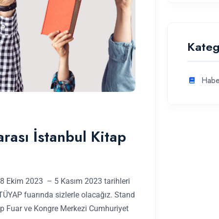
Kateg
Habe
arası İstanbul Kitap
 28 Ekim 2023 – 5 Kasım 2023 tarihleri
 TÜYAP fuarında sizlerle olacağız. Stand
yap Fuar ve Kongre Merkezi Cumhuriyet