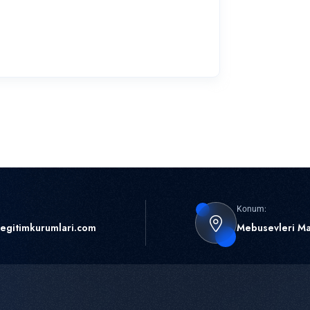
Konum:
egitimkurumlari.com
Mebusevleri Ma