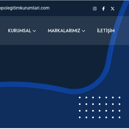
polegitimkurumlari.com
KURUMSAL
MARKALARIMIZ
İLETIŞIM