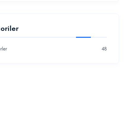
oriler
rler
48