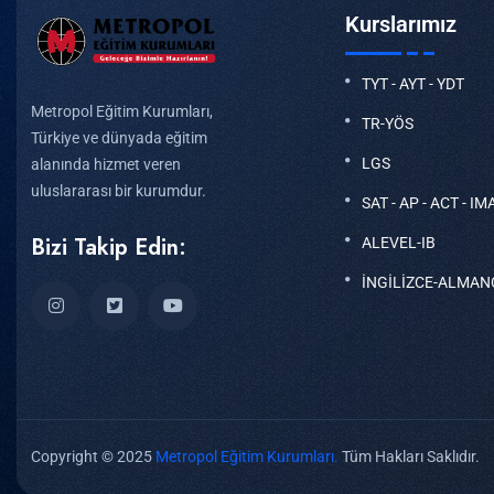
Kurslarımız
TYT - AYT - YDT
Metropol Eğitim Kurumları,
TR-YÖS
Türkiye ve dünyada eğitim
LGS
alanında hizmet veren
uluslararası bir kurumdur.
SAT - AP - ACT - IM
Bizi Takip Edin:
ALEVEL-IB
İNGİLİZCE-ALMAN
Copyright © 2025
Metropol Eğitim Kurumları.
Tüm Hakları Saklıdır.