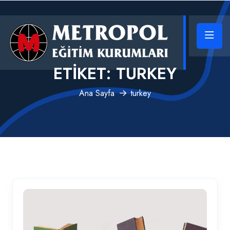
ETIKET:
TURKEY
Ana Sayfa
turkey