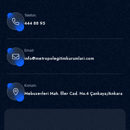
Telefon:
444 88 95
Email:
info@metropolegitimkurumlari.com
Konum:
Mebusevleri Mah. İller Cad. No.4 Çankaya/Ankara