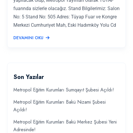
yapılacak olup, Metropol Yayınları olarak TÜYAP
fuarında sizlerle olacağız. Stand Bilgilerimiz: Salon
No: 5 Stand No: 505 Adres: Tüyap Fuar ve Kongre
Merkezi Cumhuriyet Mah, Eski Hadımköy Yolu Cd
DEVAMINI OKU
Son Yazılar
Metropol Eğitim Kurumları Sumqayıt Şubesi Açıldı!
Metropol Eğitim Kurumları Bakü Nizami Şubesi
Açıldı!
Metropol Eğitim Kurumları Bakü Merkez Şubesi Yeni
Adresinde!