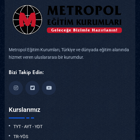
Metropol Eğitim Kurumları, Türkiye ve dünyada eğitim alanında
hizmet veren uluslararası bir kurumdur.
Bizi Takip Edin:
Kurslarımız
TYT - AYT - YDT
TR-YÖS