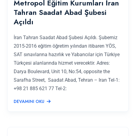
Metropol Eğitim Kurumları İran
Tahran Saadat Abad Şubesi
Açıldı
İran Tahran Saadat Abad Şubesi Açıldı. Şubemiz
2015-2016 eğitim öğretim yılından itibaren YÖS,
SAT sınavlarına hazırlık ve Yabancılar için Türkiye
Türkçesi alanlarında hizmet verecektir. Adres:
Darya Boulevard, Unit 10, No:54, opposite the
Sarafha Street, Saadat Abad, Tehran – Iran Tel-1:
+98 21 885 621 77 Tel-2:
DEVAMINI OKU