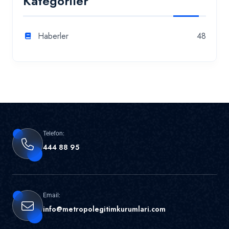
Kategoriler
Haberler
48
Telefon:
444 88 95
Email:
info@metropolegitimkurumlari.com