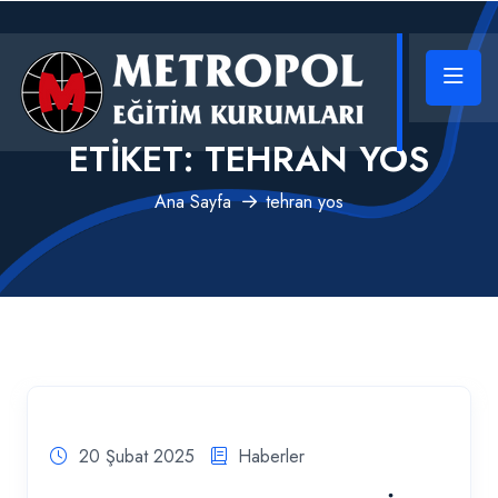
ETIKET:
TEHRAN YOS
Ana Sayfa
tehran yos
20 Şubat 2025
Haberler