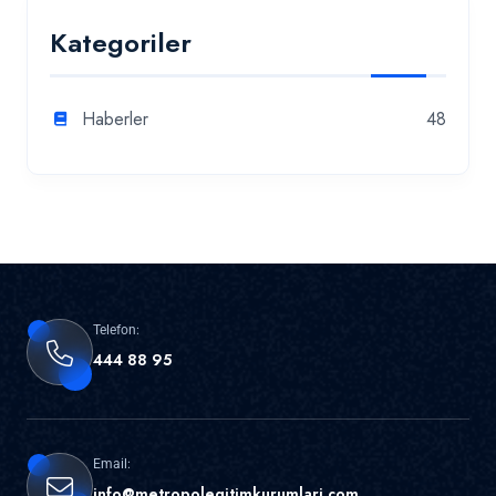
Kategoriler
Haberler
48
Telefon:
444 88 95
Email:
info@metropolegitimkurumlari.com