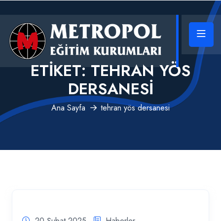
ETIKET:
TEHRAN YÖS
DERSANESI
Ana Sayfa
tehran yös dersanesi
20 Şubat 2025
Haberler