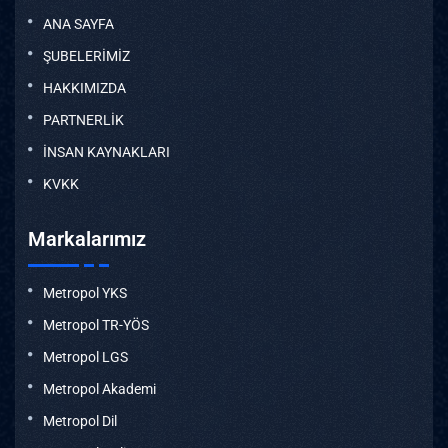
ANA SAYFA
ŞUBELERİMİZ
HAKKIMIZDA
PARTNERLİK
İNSAN KAYNAKLARI
KVKK
Markalarımız
Metropol YKS
Metropol TR-YÖS
Metropol LGS
Metropol Akademi
Metropol Dil