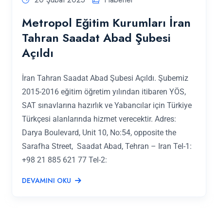
Metropol Eğitim Kurumları İran
Tahran Saadat Abad Şubesi
Açıldı
İran Tahran Saadat Abad Şubesi Açıldı. Şubemiz
2015-2016 eğitim öğretim yılından itibaren YÖS,
SAT sınavlarına hazırlık ve Yabancılar için Türkiye
Türkçesi alanlarında hizmet verecektir. Adres:
Darya Boulevard, Unit 10, No:54, opposite the
Sarafha Street, Saadat Abad, Tehran – Iran Tel-1:
+98 21 885 621 77 Tel-2:
DEVAMINI OKU