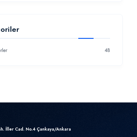
oriler
rler
48
h. İller Cad. No.4 Çankaya/Ankara