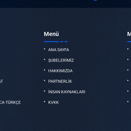
Menü
M
ANA SAYFA
ŞUBELERİMİZ
HAKKIMIZDA
AT
PARTNERLİK
İNSAN KAYNAKLARI
CA-TÜRKÇE
KVKK