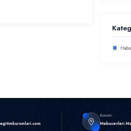
Kateg
Habe
Konum:
egitimkurumlari.com
Mebusevleri Ma