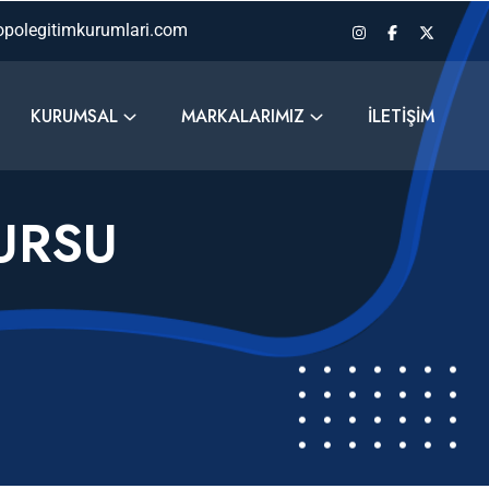
polegitimkurumlari.com
KURUMSAL
MARKALARIMIZ
İLETIŞIM
URSU