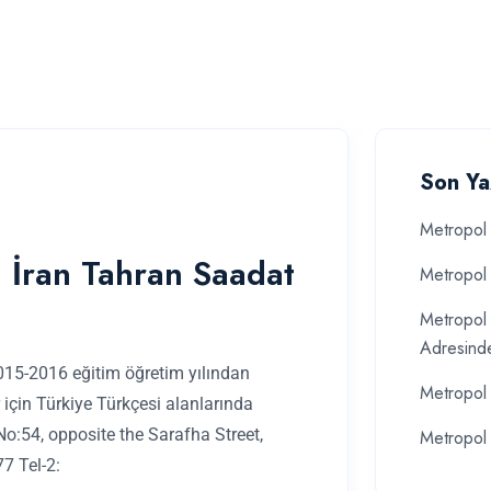
Son Ya
Metropol 
 İran Tahran Saadat
Metropol 
Metropol 
Adresind
015-2016 eğitim öğretim yılından
Metropol 
 için Türkiye Türkçesi alanlarında
 No:54, opposite the Sarafha Street,
Metropol 
7 Tel-2: