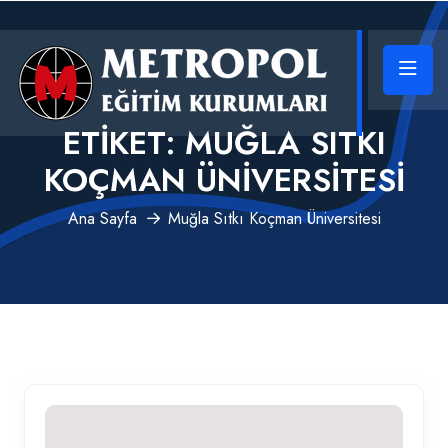
ETIKET:
MUĞLA SITKI
KOÇMAN ÜNIVERSITESI
Ana Sayfa
Muğla Sıtkı Koçman Üniversitesi