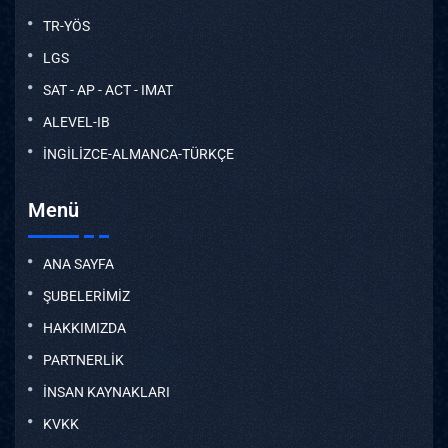
TR-YÖS
LGS
SAT - AP - ACT - IMAT
ALEVEL-IB
İNGİLİZCE-ALMANCA-TÜRKÇE
Menü
ANA SAYFA
ŞUBELERİMİZ
HAKKIMIZDA
PARTNERLİK
İNSAN KAYNAKLARI
KVKK