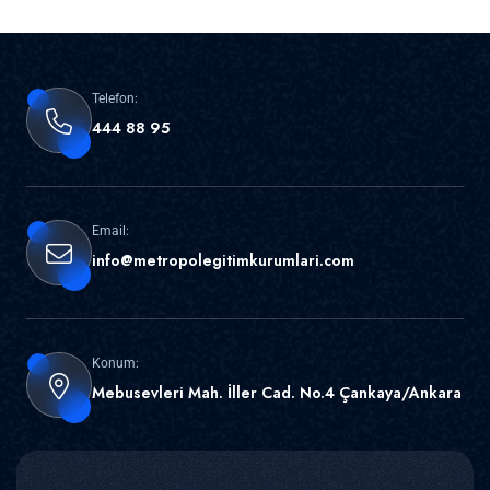
Telefon:
444 88 95
Email:
info@metropolegitimkurumlari.com
Konum:
Mebusevleri Mah. İller Cad. No.4 Çankaya/Ankara