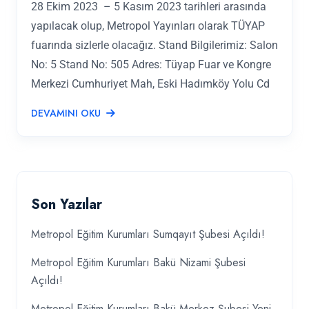
28 Ekim 2023 – 5 Kasım 2023 tarihleri arasında
yapılacak olup, Metropol Yayınları olarak TÜYAP
fuarında sizlerle olacağız. Stand Bilgilerimiz: Salon
No: 5 Stand No: 505 Adres: Tüyap Fuar ve Kongre
Merkezi Cumhuriyet Mah, Eski Hadımköy Yolu Cd
DEVAMINI OKU
Son Yazılar
Metropol Eğitim Kurumları Sumqayıt Şubesi Açıldı!
Metropol Eğitim Kurumları Bakü Nizami Şubesi
Açıldı!
Metropol Eğitim Kurumları Bakü Merkez Şubesi Yeni