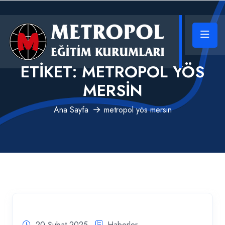
ETIKET:
METROPOL YÖS
MERSIN
Ana Sayfa
metropol yös mersin
20 Şubat 2025
Haberler