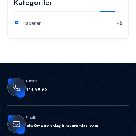
Kategoriler
Haberler
48
Telefon:
444 88 95
Email:
info@metropolegitimkurumlari.com