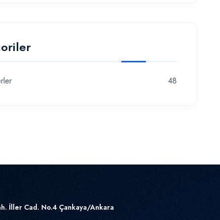
oriler
rler
48
h. İller Cad. No.4 Çankaya/Ankara