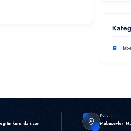
Kateg
Habe
Konum:
egitimkurumlari.com
Mebusevleri Ma