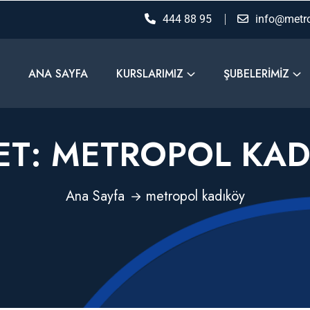
444 88 95
info@metro
ANA SAYFA
KURSLARIMIZ
ŞUBELERIMIZ
ET:
METROPOL KAD
Ana Sayfa
metropol kadıköy