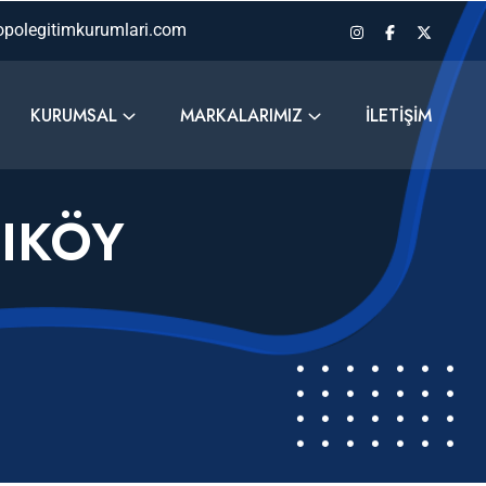
polegitimkurumlari.com
KURUMSAL
MARKALARIMIZ
İLETIŞIM
IKÖY