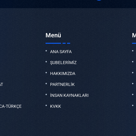
Menü
M
ANA SAYFA
ŞUBELERİMİZ
HAKKIMIZDA
AT
PARTNERLİK
İNSAN KAYNAKLARI
CA-TÜRKÇE
KVKK