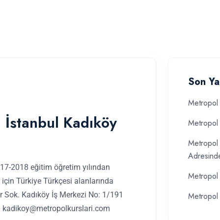
Son Ya
Metropol 
 İstanbul Kadıköy
Metropol 
Metropol 
Adresind
017-2018 eğitim öğretim yılından
Metropol 
 için Türkiye Türkçesi alanlarında
r Sok. Kadıköy İş Merkezi No: 1/191
Metropol 
:
kadikoy@metropolkurslari.com