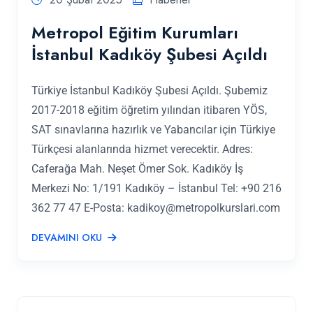
Metropol Eğitim Kurumları
İstanbul Kadıköy Şubesi Açıldı
Türkiye İstanbul Kadıköy Şubesi Açıldı. Şubemiz
2017-2018 eğitim öğretim yılından itibaren YÖS,
SAT sınavlarına hazırlık ve Yabancılar için Türkiye
Türkçesi alanlarında hizmet verecektir. Adres:
Caferağa Mah. Neşet Ömer Sok. Kadıköy İş
Merkezi No: 1/191 Kadıköy – İstanbul Tel: +90 216
362 77 47 E-Posta:
kadikoy@metropolkurslari.com
DEVAMINI OKU