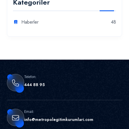
Kategoriler
Haberler
48
Telefon:
444 88 95
Email:
info@metropolegitimkurumlari.com