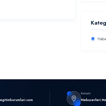
Kateg
Habe
Konum:
egitimkurumlari.com
Mebusevleri Ma