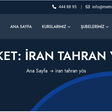
444 88 95
info@metro
ANA SAYFA
KURSLARIMIZ
ŞUBELERIMIZ
KET:
IRAN TAHRAN
Ana Sayfa
iran tahran yös