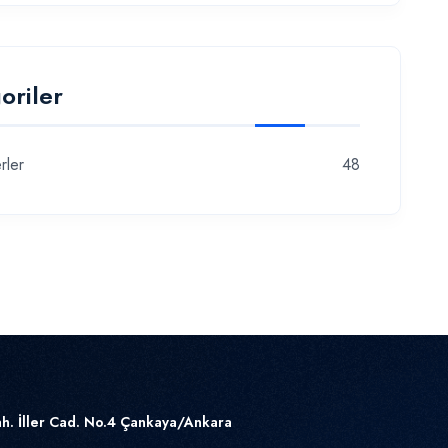
oriler
rler
48
h. İller Cad. No.4 Çankaya/Ankara