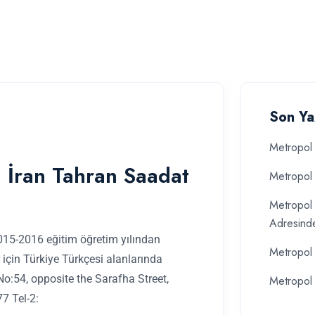
Son Ya
Metropol 
 İran Tahran Saadat
Metropol 
Metropol 
Adresind
015-2016 eğitim öğretim yılından
Metropol 
 için Türkiye Türkçesi alanlarında
 No:54, opposite the Sarafha Street,
Metropol 
7 Tel-2: