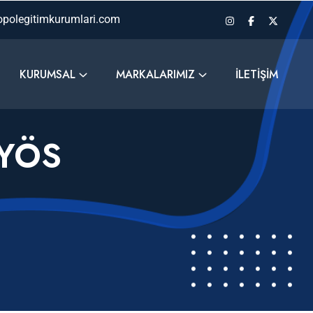
polegitimkurumlari.com
KURUMSAL
MARKALARIMIZ
İLETIŞIM
 YÖS