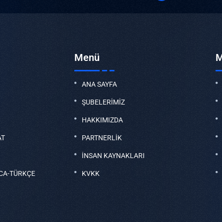
Menü
M
ANA SAYFA
ŞUBELERİMİZ
HAKKIMIZDA
AT
PARTNERLİK
İNSAN KAYNAKLARI
CA-TÜRKÇE
KVKK