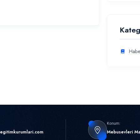
Kateg
Habe
Konum:
egitimkurumlari.com
Mebusevleri Ma