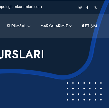
polegitimkurumlari.com
KURUMSAL
MARKALARIMIZ
İLETIŞIM
URSLARI