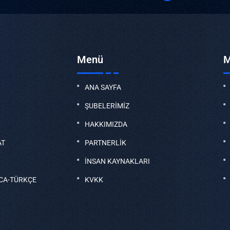
Menü
M
ANA SAYFA
ŞUBELERİMİZ
HAKKIMIZDA
AT
PARTNERLİK
İNSAN KAYNAKLARI
CA-TÜRKÇE
KVKK