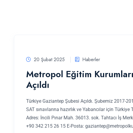
20 Şubat 2025
Haberler
Metropol Eğitim Kurumlar
Açıldı
Türkiye Gaziantep Şubesi Açıldı. Şubemiz 2017-2018
SAT sınavlarına hazırlık ve Yabancılar için Türkiye 
Adres: İncili Pınar Mah. 36013. sok. Tahtacı İş Mer
+90 342 215 26 15 E-Posta:
gaziantep@metropolku