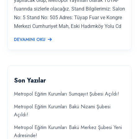
yapılacak olup, Metropol Yayınları olarak TÜYAP
fuarında sizlerle olacağız. Stand Bilgilerimiz: Salon
No: 5 Stand No: 505 Adres: Tüyap Fuar ve Kongre
Merkezi Cumhuriyet Mah, Eski Hadımköy Yolu Cd
DEVAMINI OKU
Son Yazılar
Metropol Eğitim Kurumları Sumqayıt Şubesi Açıldı!
Metropol Eğitim Kurumları Bakü Nizami Şubesi
Açıldı!
Metropol Eğitim Kurumları Bakü Merkez Şubesi Yeni
Adresinde!