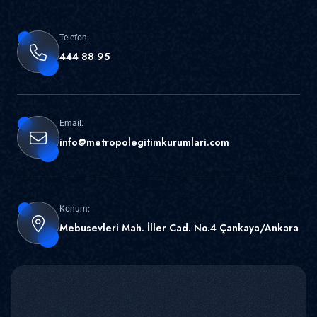
Telefon:
444 88 95
Email:
info@metropolegitimkurumlari.com
Konum:
Mebusevleri Mah. İller Cad. No.4 Çankaya/Ankara