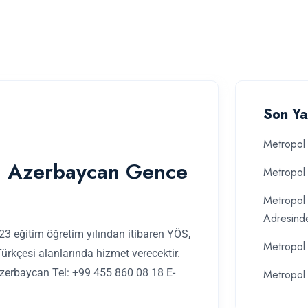
Son Ya
Metropol 
rı Azerbaycan Gence
Metropol 
Metropol 
Adresind
 eğitim öğretim yılından itibaren YÖS,
Metropol 
Türkçesi alanlarında hizmet verecektir.
zerbaycan Tel: +99 455 860 08 18 E-
Metropol 