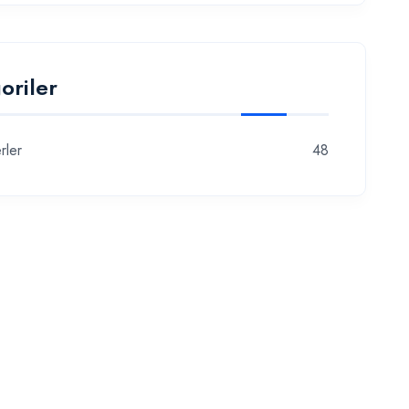
oriler
rler
48