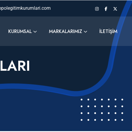
polegitimkurumlari.com
KURUMSAL
MARKALARIMIZ
İLETIŞIM
LARI