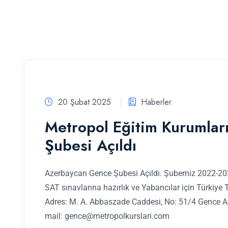
20 Şubat 2025
Haberler
Metropol Eğitim Kurumla
Şubesi Açıldı
Azerbaycan Gence Şubesi Açıldı. Şubemiz 2022-2023
SAT sınavlarına hazırlık ve Yabancılar için Türkiye 
Adres: M. A. Abbaszade Caddesi, No: 51/4 Gence A
mail:
gence@metropolkurslari.com