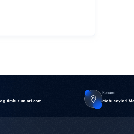
Konum:
egitimkurumlari.com
Mebusevleri Ma