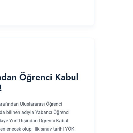
ından Öğrenci Kabul
!
tarafından Uluslararası Öğrenci
 da bilinen adıyla Yabancı Öğrenci
rkiye Yurt Dışından Öğrenci Kabul
nlenecek olup, ilk sınav tarihi YÖK