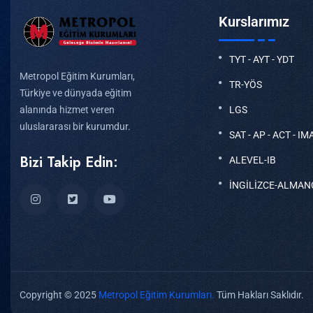
Kurslarımız
TYT - AYT - YDT
Metropol Eğitim Kurumları,
TR-YÖS
Türkiye ve dünyada eğitim
LGS
alanında hizmet veren
uluslararası bir kurumdur.
SAT - AP - ACT - IM
Bizi Takip Edin:
ALEVEL-IB
İNGİLİZCE-ALMAN
Copyright © 2025
Metropol Eğitim Kurumları.
Tüm Hakları Saklıdır.