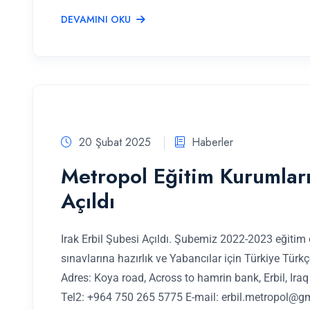
DEVAMINI OKU
20 Şubat 2025
Haberler
Metropol Eğitim Kurumları
Açıldı
Irak Erbil Şubesi Açıldı. Şubemiz 2022-2023 eğitim 
sınavlarına hazırlık ve Yabancılar için Türkiye Türk
Adres: Koya road, Across to hamrin bank, Erbil, I
Tel2: +964 750 265 5775 E-mail:
erbil.metropol@g