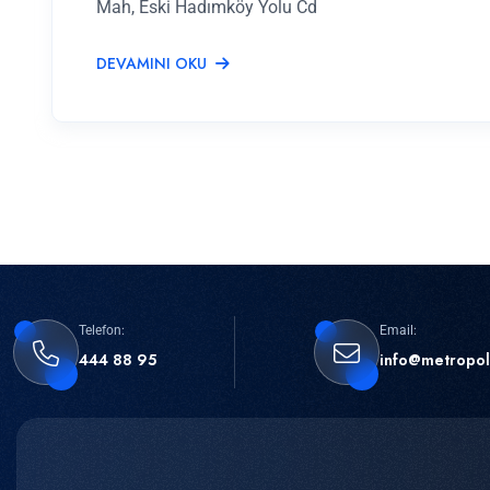
Mah, Eski Hadımköy Yolu Cd
DEVAMINI OKU
Telefon:
Email:
444 88 95
info@metropol