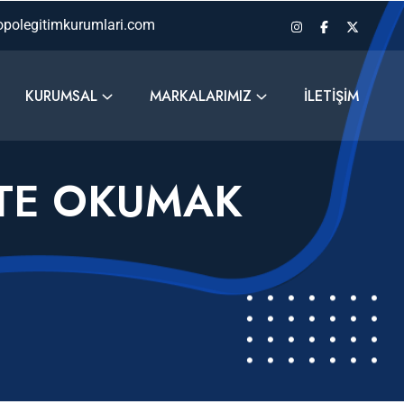
polegitimkurumlari.com
KURUMSAL
MARKALARIMIZ
İLETIŞIM
ITE OKUMAK