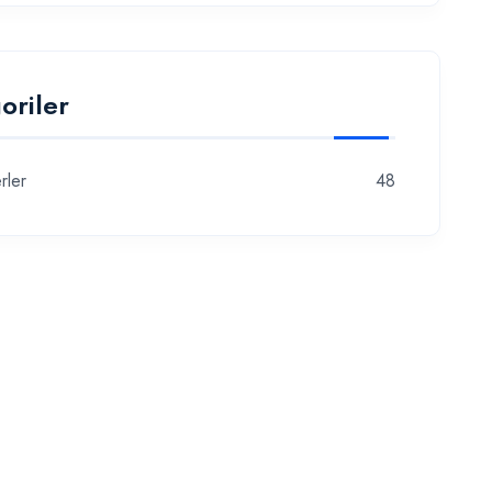
oriler
rler
48