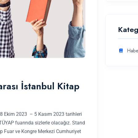
Kateg
Habe
arası İstanbul Kitap
 28 Ekim 2023 – 5 Kasım 2023 tarihleri
 TÜYAP fuarında sizlerle olacağız. Stand
yap Fuar ve Kongre Merkezi Cumhuriyet