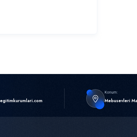
Konum:
egitimkurumlari.com
Mebusevleri Ma