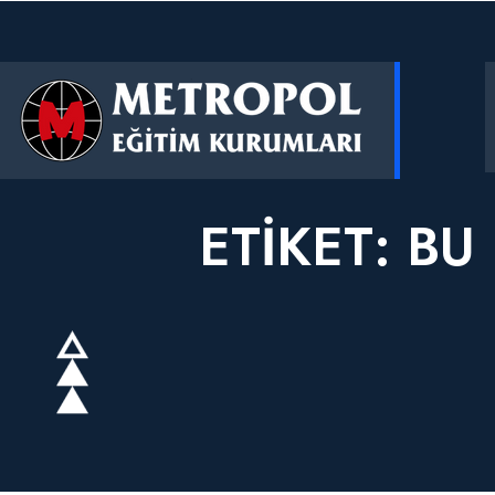
ETIKET:
BU