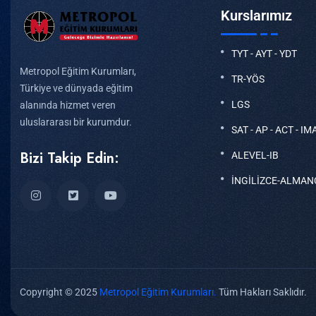
Kurslarımız
TYT - AYT - YDT
Metropol Eğitim Kurumları,
TR-YÖS
Türkiye ve dünyada eğitim
LGS
alanında hizmet veren
uluslararası bir kurumdur.
SAT - AP - ACT - IM
Bizi Takip Edin:
ALEVEL-IB
İNGİLİZCE-ALMAN
Copyright © 2025
Metropol Eğitim Kurumları.
Tüm Hakları Saklıdır.