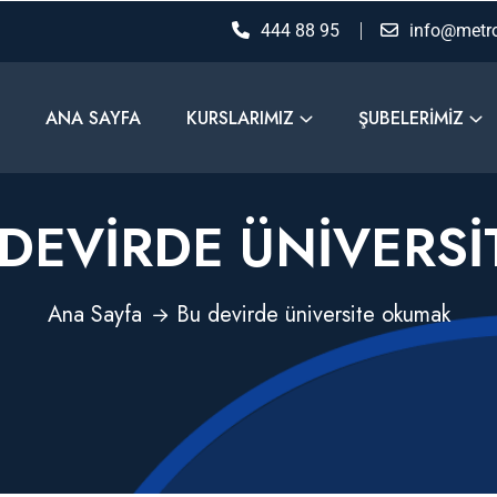
444 88 95
info@metro
ANA SAYFA
KURSLARIMIZ
ŞUBELERIMIZ
 DEVIRDE ÜNIVERS
Ana Sayfa
Bu devirde üniversite okumak