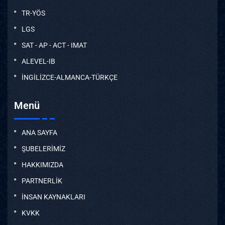
TR-YÖS
LGS
SAT - AP - ACT - IMAT
ALEVEL-IB
İNGİLİZCE-ALMANCA-TÜRKÇE
Menü
ANA SAYFA
ŞUBELERİMİZ
HAKKIMIZDA
PARTNERLİK
İNSAN KAYNAKLARI
KVKK