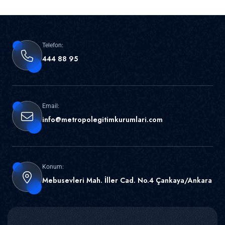
Telefon:
444 88 95
Email:
info@metropolegitimkurumlari.com
Konum:
Mebusevleri Mah. İller Cad. No.4 Çankaya/Ankara