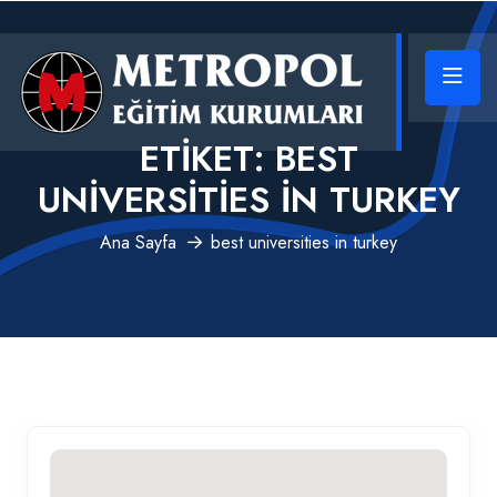
ETIKET:
BEST
UNIVERSITIES IN TURKEY
Ana Sayfa
best universities in turkey