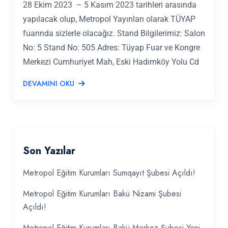
28 Ekim 2023 – 5 Kasım 2023 tarihleri arasında
yapılacak olup, Metropol Yayınları olarak TÜYAP
fuarında sizlerle olacağız. Stand Bilgilerimiz: Salon
No: 5 Stand No: 505 Adres: Tüyap Fuar ve Kongre
Merkezi Cumhuriyet Mah, Eski Hadımköy Yolu Cd
DEVAMINI OKU
Son Yazılar
Metropol Eğitim Kurumları Sumqayıt Şubesi Açıldı!
Metropol Eğitim Kurumları Bakü Nizami Şubesi
Açıldı!
Metropol Eğitim Kurumları Bakü Merkez Şubesi Yeni