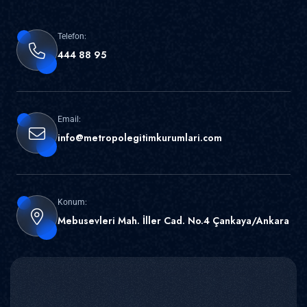
Telefon:
444 88 95
Email:
info@metropolegitimkurumlari.com
Konum:
Mebusevleri Mah. İller Cad. No.4 Çankaya/Ankara