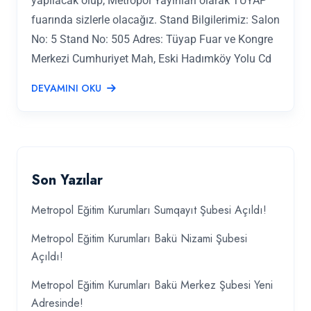
yapılacak olup, Metropol Yayınları olarak TÜYAP
fuarında sizlerle olacağız. Stand Bilgilerimiz: Salon
No: 5 Stand No: 505 Adres: Tüyap Fuar ve Kongre
Merkezi Cumhuriyet Mah, Eski Hadımköy Yolu Cd
DEVAMINI OKU
Son Yazılar
Metropol Eğitim Kurumları Sumqayıt Şubesi Açıldı!
Metropol Eğitim Kurumları Bakü Nizami Şubesi
Açıldı!
Metropol Eğitim Kurumları Bakü Merkez Şubesi Yeni
Adresinde!