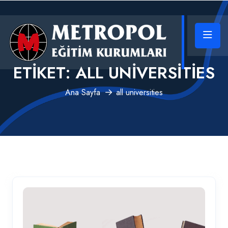
ETIKET:
ALL UNIVERSITIES
Ana Sayfa
all universities