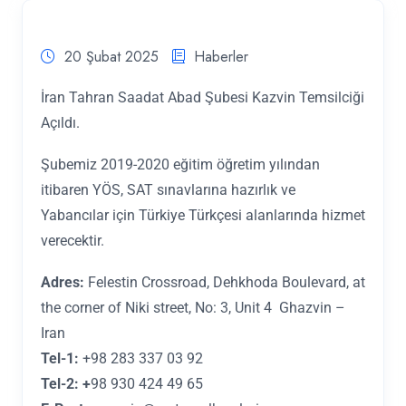
20 Şubat 2025
Haberler
İran Tahran Saadat Abad Şubesi Kazvin Temsilciği
Açıldı.
Şubemiz 2019-2020 eğitim öğretim yılından
itibaren YÖS, SAT sınavlarına hazırlık ve
Yabancılar için Türkiye Türkçesi alanlarında hizmet
verecektir.
Adres:
Felestin Crossroad, Dehkhoda Boulevard, at
the corner of Niki street, No: 3, Unit 4 Ghazvin –
Iran
Tel-1:
+98 283 337 03 92
Tel-2: +
98 930 424 49 65