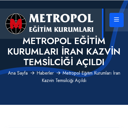
METROPOL EĞITIM
KURUMLARI İRAN KAZVIN
TEMSILCIĞI AÇILDI
Ana Sayfa
Haberler
Metropol Eğitim Kurumları İran
Kazvin Temsilciği Açıldı