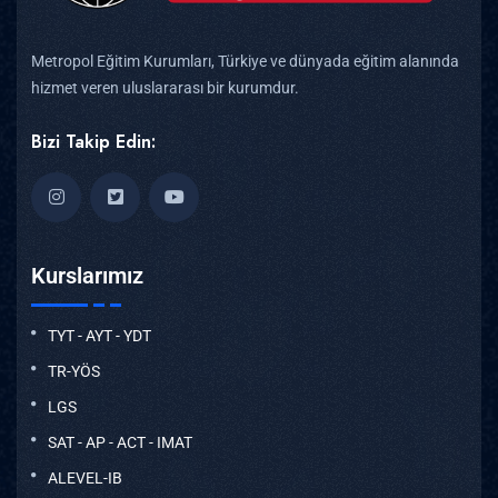
Metropol Eğitim Kurumları, Türkiye ve dünyada eğitim alanında
hizmet veren uluslararası bir kurumdur.
Bizi Takip Edin:
Kurslarımız
TYT - AYT - YDT
TR-YÖS
LGS
SAT - AP - ACT - IMAT
ALEVEL-IB