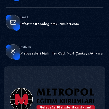
Email:
info@metropolegitimkurumlari.com
Konum:
Mebusevleri Mah. İller Cad. No.4 Çankaya/Ankara