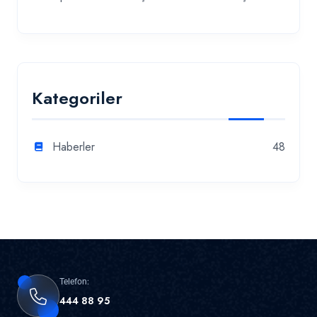
Kategoriler
Haberler
48
Telefon:
444 88 95