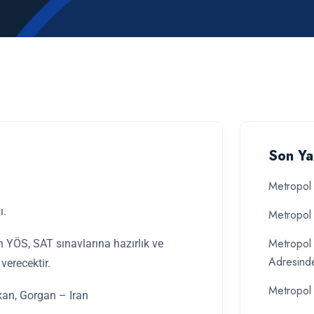
Son Ya
Metropol 
ı.
Metropol 
Metropol 
 YÖS, SAT sınavlarına hazırlık ve
Adresind
verecektir.
Metropol 
kan, Gorgan – Iran