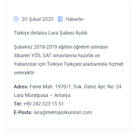
20 Şubat 2025
Haberler
Türkiye Antalya Lara Şubesi Açıldı.
Şubemiz 2018-2019 eğitim öğretim yılından
itibaren YÖS, SAT sınavlarına hazırlık ve
Yabancılar için Türkiye Türkçesi alanlarında hizmet
verecektir.
Adres:
Fener Mah. 1970/1. Sok. Deniz Apt. No: 24
Lara Muratpaşa – Antalya
Tel:
+90 242 323 15 51
E-Posta:
lara@metropolkurslari.com