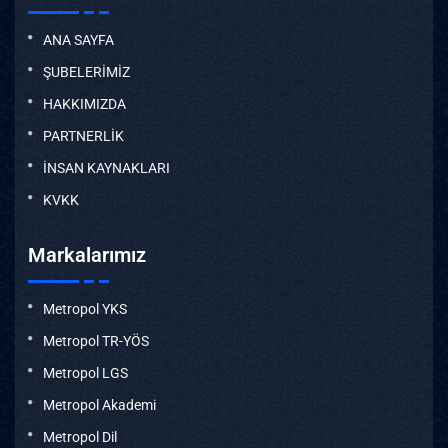
ANA SAYFA
ŞUBELERİMİZ
HAKKIMIZDA
PARTNERLİK
İNSAN KAYNAKLARI
KVKK
Markalarımız
Metropol YKS
Metropol TR-YÖS
Metropol LGS
Metropol Akademi
Metropol Dil