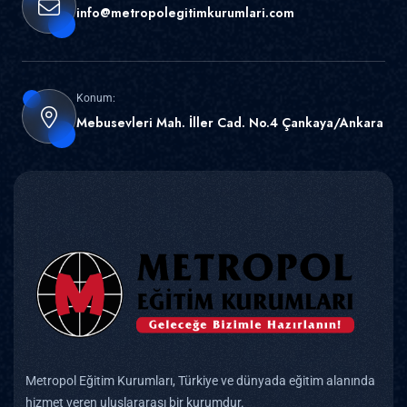
info@metropolegitimkurumlari.com
Konum:
Mebusevleri Mah. İller Cad. No.4 Çankaya/Ankara
Metropol Eğitim Kurumları, Türkiye ve dünyada eğitim alanında
hizmet veren uluslararası bir kurumdur.