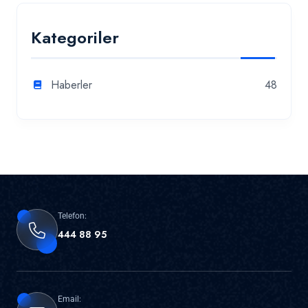
Kategoriler
Haberler
48
Telefon:
444 88 95
Email: